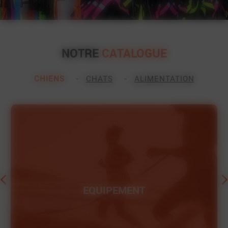
NOTRE
CATALOGUE
CHIENS
CHATS
ALIMENTATION
EQUIPEMENT