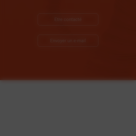
Etre contacté
Envoyer un e-mail