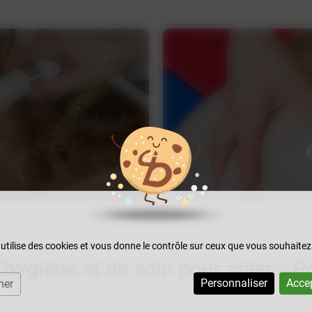
 utilise des cookies et vous donne le contrôle sur ceux que vous souhaitez
'hygiène et de soin pour chiens P
Personnaliser
Accep
mer