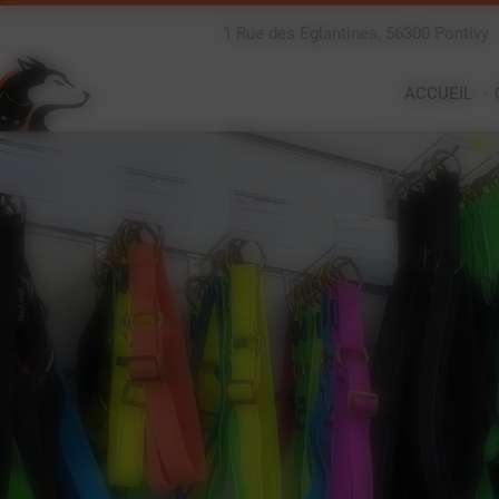
Panneau de gestion des cookies
1 Rue des Églantines, 56300 Pontivy
ACCUEIL