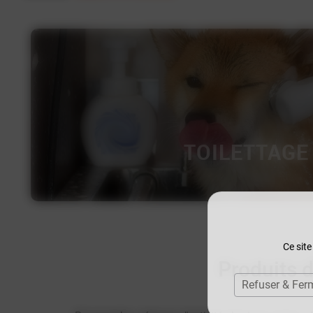
TOILETTAGE
Ce site
Produits d
Refuser & Fer