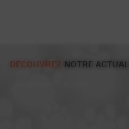
DÉCOUVREZ
NOTRE ACTUAL
Il n'y a pas d'actualité pour le moment.