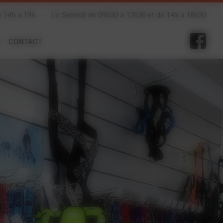
e 14h à 19h
-
Le Samedi de 09h30 à 12h30 et de 14h à 18h30
CONTACT