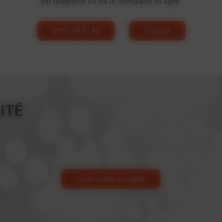
par téléphone ou via le formulaire en ligne.
09 61 24 91 80
Contact
ITÉ
Toute notre actualité