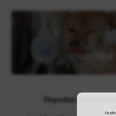
TOILETTAGE
Phytothérapie pour c
Ce site