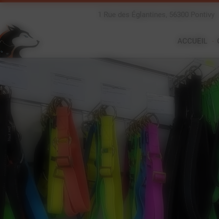
Panneau de gestion des cookies
1 Rue des Églantines, 56300 Pontivy
ACCUEIL