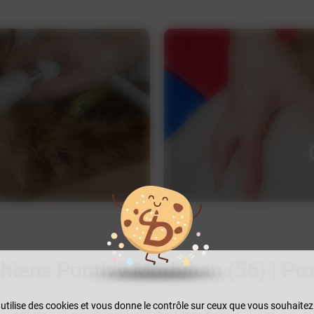
hiens Pontivy Morbihan (56) | Pro
 utilise des cookies et vous donne le contrôle sur ceux que vous souhaitez