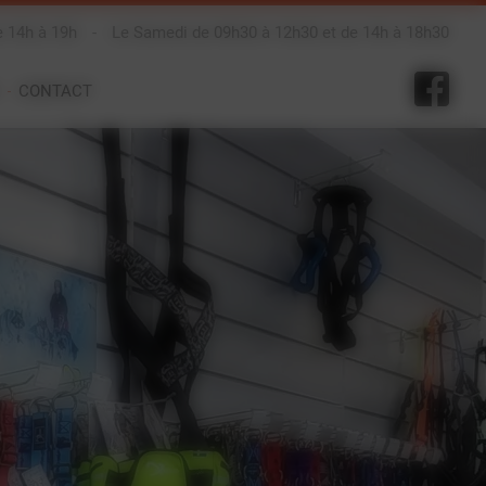
e 14h à 19h
-
Le Samedi de 09h30 à 12h30 et de 14h à 18h30
CONTACT