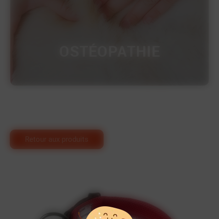
OSTÉOPATHIE
Retour aux produits