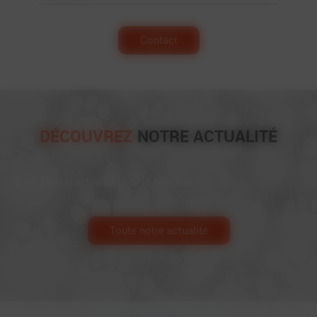
Contact
DÉCOUVREZ
NOTRE ACTUALITÉ
Il n'y a pas d'actualité pour le moment.
Toute notre actualité