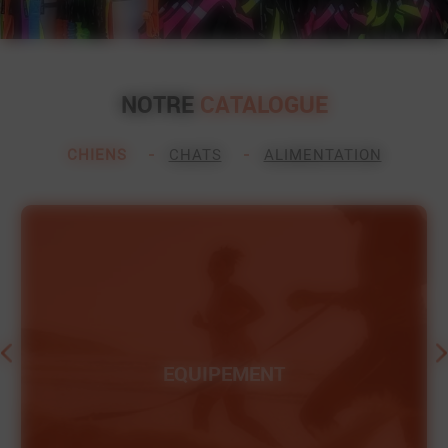
NOTRE
CATALOGUE
CHIENS
CHATS
ALIMENTATION
MATÉRIEL
SPORT CANIN