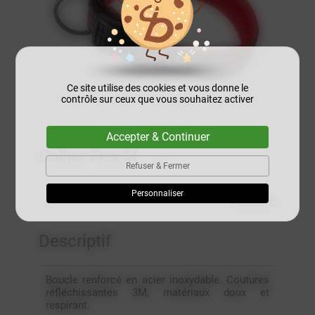
Ce site utilise des cookies et vous donne le
contrôle sur ceux que vous souhaitez activer
Accepter & Continuer
Collier Flex M
Refuser & Fermer
Personnaliser
15.50 €
Descriptif
Boucle renforcé en acier inoxydable. Coutures
réfléchissantes 3M, matériaux doux et
respirant.