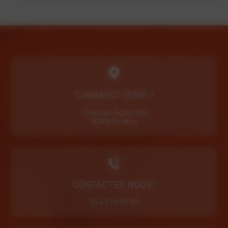
COMMENT VENIR ?
1 Rue des Églantines
56300 Pontivy
CONTACTEZ-NOUS !
09 61 24 91 80